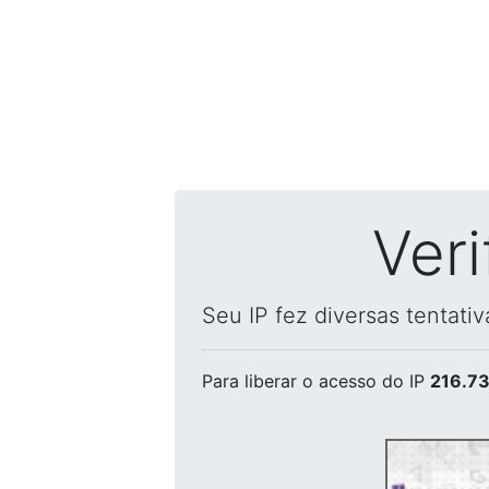
Ver
Seu IP fez diversas tentati
Para liberar o acesso
do IP
216.73