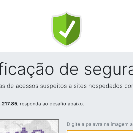
ificação de segur
vas de acessos suspeitos a sites hospedados co
.217.85
, responda ao desafio abaixo.
Digite a palavra na imagem 