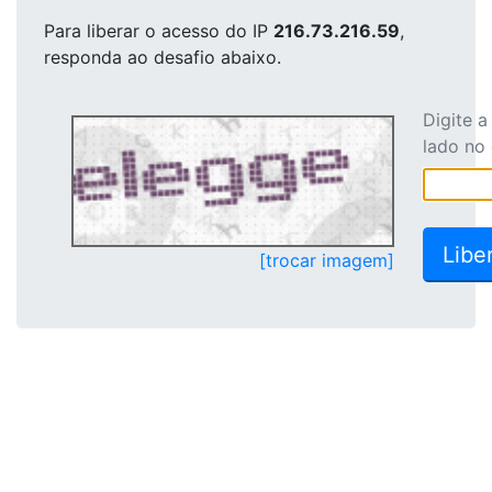
Para liberar o acesso
do IP
216.73.216.59
,
responda ao desafio abaixo.
Digite 
lado no
[trocar imagem]