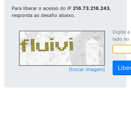
Para liberar o acesso
do IP
216.73.216.243
,
responda ao desafio abaixo.
Digite 
lado no
[trocar imagem]