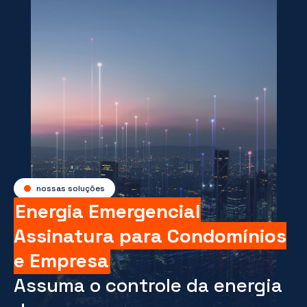
nossas soluções
Energia Emergencial
Assinatura para Condomínios
e Empresa
Assuma o controle da energia