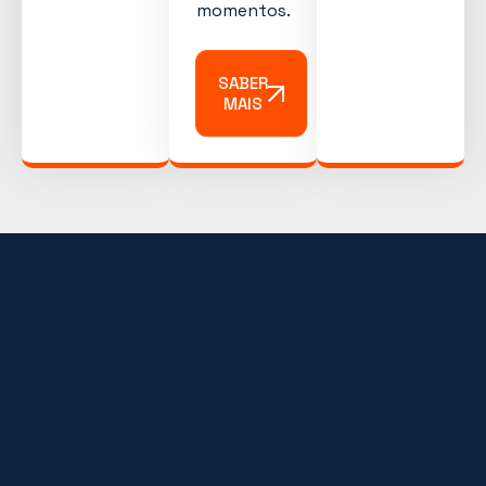
momentos.
SABER
MAIS