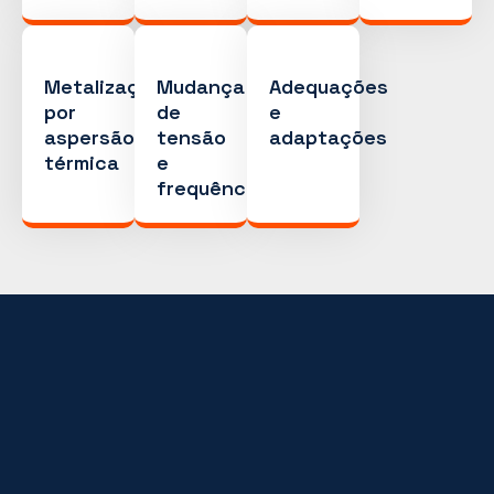
Metalização
Mudança
Adequações
por
de
e
aspersão
tensão
adaptações
térmica
e
frequência