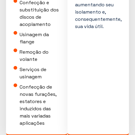
Confecção e
aumentando seu
substituição dos
isolamento e,
discos de
consequentemente,
acoplamento
sua vida útil.
Usinagem da
flange
Remoção do
volante
Serviços de
usinagem
Confecção de
novas furações,
estatores e
induzidos das
mais variadas
aplicações