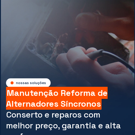
nossas soluções
Manutenção Reforma de
Alternadores Síncronos
Conserto e reparos com
melhor preço, garantia e alta