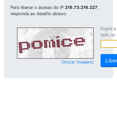
Para liberar o acesso
do IP
216.73.216.227
,
responda ao desafio abaixo.
Digite 
lado no
[trocar imagem]