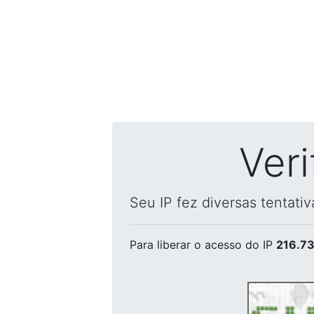
Ver
Seu IP fez diversas tentati
Para liberar o acesso
do IP
216.73