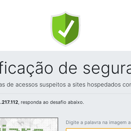
ificação de segur
vas de acessos suspeitos a sites hospedados co
.217.112
, responda ao desafio abaixo.
Digite a palavra na imagem 